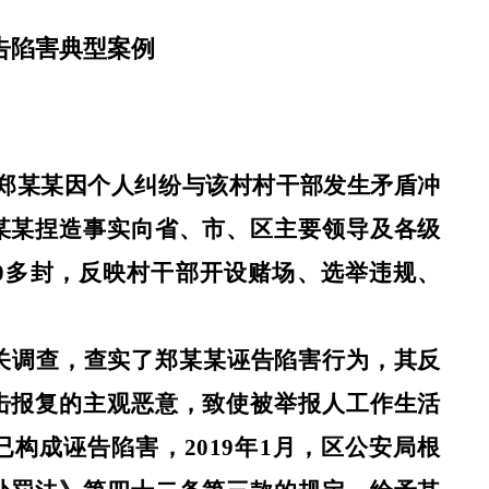
告陷害典型案例
1月，郑某某因个人纠纷与该村村干部发生矛盾冲
某某捏造事实向省、市、区主要领导及各级
40多封，反映村干部开设赌场、选举违规、
关调查，查实了郑某某诬告陷害行为，其反
击报复的主观恶意，致使被举报人工作生活
构成诬告陷害，2019年1月，区公安局根