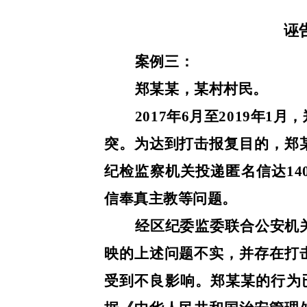
诬
案例三：
郑某某，某村村民。
2017年6月至2019年
突。为达到打击报复目的，郑
纪检监察机关投递匿名信达1
信奉真主教等问题。
经区纪委监委联合公安机
映的上述问题不实，并存在打
受到不良影响。郑某某的行为已