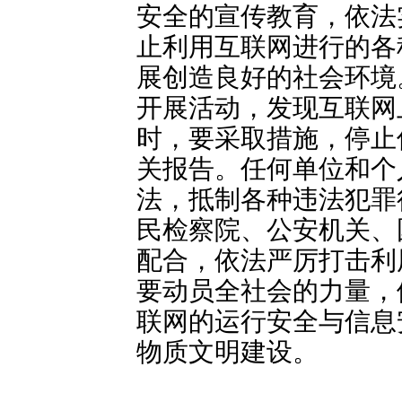
安全的宣传教育，依法
止利用互联网进行的各
展创造良好的社会环境
开展活动，发现互联网
时，要采取措施，停止
关报告。任何单位和个
法，抵制各种违法犯罪
民检察院、公安机关、
配合，依法严厉打击利
要动员全社会的力量，
联网的运行安全与信息
物质文明建设。