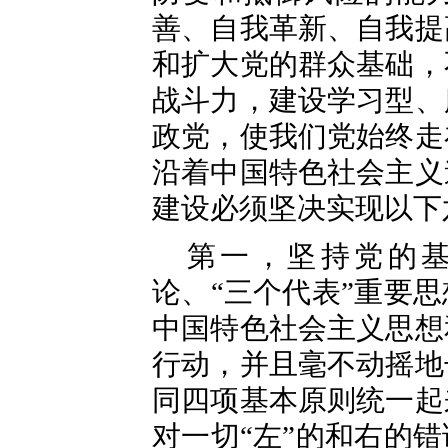
善、自我革新、自我提
和扩大党的群众基础，
战斗力，建设学习型、
政党，使我们党始终走
沿着中国特色社会主义
建设必须坚决实现以下
第一，坚持党的
论、“三个代表”重要
中国特色社会主义思想
行动，并且毫不动摇地
同四项基本原则统一起
对一切“左”的和右的