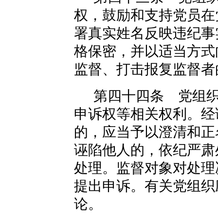
权，鼓励和支持党员在
署真实姓名反映违纪事
格保密，并以适当方式
监督、打击报复监督者
第四十四条 党组
申诉权等相关权利。经
的，应当予以澄清和正
诬陷他人的，依纪严肃
处理。监督对象对处理
提出申诉。有关党组织
论。