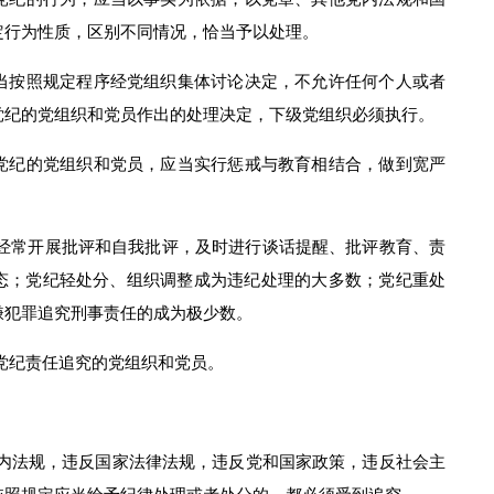
定行为性质，区别不同情况，恰当予以处理。
按照规定程序经党组织集体讨论决定，不允许任何个人或者
党纪的党组织和党员作出的处理决定，下级党组织必须执行。
纪的党组织和党员，应当实行惩戒与教育相结合，做到宽严
经常开展批评和自我批评，及时进行谈话提醒、批评教育、责
常态；党纪轻处分、组织调整成为违纪处理的大多数；党纪重处
嫌犯罪追究刑事责任的成为极少数。
党纪责任追究的党组织和党员。
法规，违反国家法律法规，违反党和国家政策，违反社会主