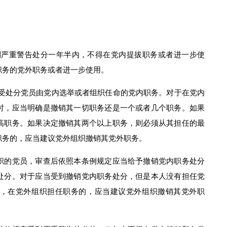
严重警告处分一年半内，不得在党内提拔职务或者进一步使
职务的党外职务或者进一步使用。
处分党员由党内选举或者组织任命的党内职务。对于在党内
时，应当明确是撤销其一切职务还是一个或者几个职务。如果
高职务。如果决定撤销其两个以上职务，则必须从其担任的最
职务的，应当建议党外组织撤销其党外职务。
的党员，审查后依照本条例规定应当给予撤销党内职务处分
处分。对于应当受到撤销党内职务处分，但是本人没有担任党
，在党外组织担任职务的，应当建议党外组织撤销其党外职