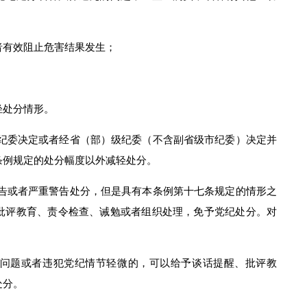
有效阻止危害结果发生；
处分情形。
委决定或者经省（部）级纪委（不含副省级市纪委）决定并
条例规定的处分幅度以外减轻处分。
或者严重警告处分，但是具有本条例第十七条规定的情形之
批评教育、责令检查、诫勉或者组织处理，免予党纪处分。对
题或者违犯党纪情节轻微的，可以给予谈话提醒、批评教
处分。