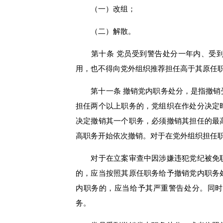
（一）改组；
（二）解散。
第十条 党员受到警告处分一年内、受到
用，也不得向党外组织推荐担任高于其原任
第十一条 撤销党内职务处分，是指撤销受
担任两个以上职务的，党组织在作处分决定
决定撤销其一个职务，必须撤销其担任的最
高职务开始依次撤销。对于在党外组织担任
对于在立案审查中因涉嫌违犯党纪被免职
的，应当按照其原任职务给予撤销党内职务
内职务的，应当给予其严重警告处分。同时
务。