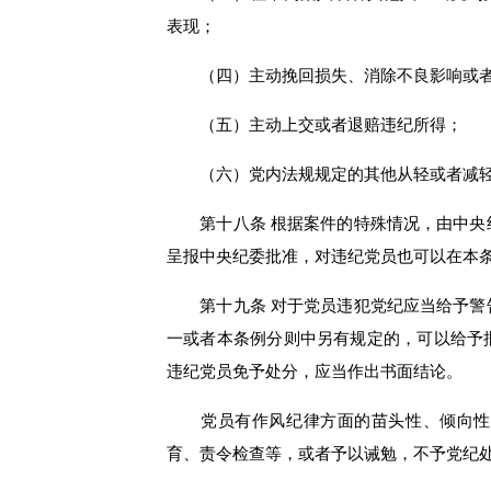
表现；
（四）主动挽回损失、消除不良影响或者
（五）主动上交或者退赔违纪所得；
（六）党内法规规定的其他从轻或者减轻
第十八条 根据案件的特殊情况，由中央纪
呈报中央纪委批准，对违纪党员也可以在本
第十九条 对于党员违犯党纪应当给予警告
一或者本条例分则中另有规定的，可以给予
违纪党员免予处分，应当作出书面结论。
党员有作风纪律方面的苗头性、倾向性问
育、责令检查等，或者予以诫勉，不予党纪