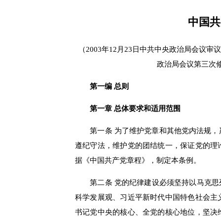
中国共
（2003年12月23日中共中央政治局会议审议批
政治局会议第三次修订
第一编 总则
第一章 总体要求和适用范围
第一条 为了维护党章和其他党内法规，严
遵纪守法，维护党的团结统一，保证党的理
据《中国共产党章程》，制定本条例。
第二条 党的纪律建设必须坚持以马克思列
科学发展观、习近平新时代中国特色社会主
书记党中央的核心、全党的核心地位，坚决