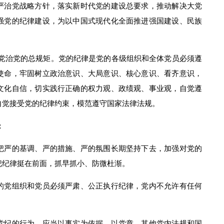
严治党战略方针，落实新时代党的建设总要求，推动解决大党
强党的纪律建设，为以中国式现代化全面推进强国建设、民族
治党的总规矩。党的纪律是党的各级组织和全体党员必须遵
使命，牢固树立政治意识、大局意识、核心意识、看齐意识，
文化自信，切实践行正确的权力观、政绩观、事业观，自觉遵
自觉接受党的纪律约束，模范遵守国家法律法规。
：
严的基调、严的措施、严的氛围长期坚持下去，加强对党的
把纪律挺在前面，抓早抓小、防微杜渐。
党组织和党员必须严肃、公正执行纪律，党内不允许有任何
纪的行为，应当以事实为依据，以党章、其他党内法规和国