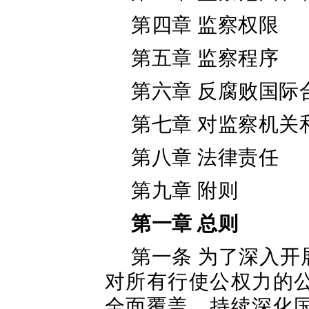
第四章 监察权限
第五章 监察程序
第六章 反腐败国际
第七章 对监察机关
第八章 法律责任
第九章 附则
第一章 总则
第一条 为了深入
对所有行使公权力的
全面覆盖，持续深化