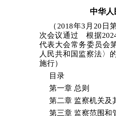
中华人
（2018年3月2
次会议通过 根据202
代表大会常务委员会
人民共和国监察法〉的
施行）
目录
第一章 总则
第二章 监察机关及
第三章 监察范围和