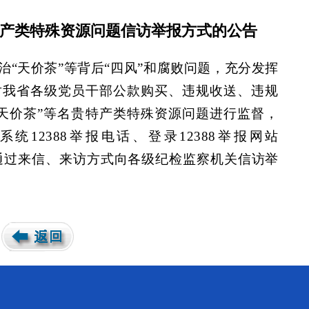
特产类特殊资源问题信访举报方式的公告
“天价茶”等背后“四风”和腐败问题，充分发挥
对我省各级党员干部公款购买、违规收送、违规
天价茶”等名贵特产类特殊资源问题进行监督，
12388举报电话、登录12388举报网站
.gov.cn）或通过来信、来访方式向各级纪检监察机关信访举