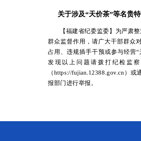
关于涉及“天价茶”等名贵
【福建省纪委监委】为严肃整治
群众监督作用，请广大干部群众
占用、违规插手干预或参与经营“
发现以上问题请拨打纪检监察系统
（https://fujian.12388
报部门进行举报。