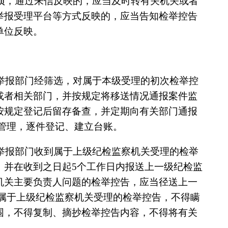
项，通过来信反映的，应当及时转有关机关或者
举报受理平台等方式反映的，应当告知检举控告
单位反映。
举报部门经筛选，对属于本级受理的初次检举控
或者相关部门，并按规定将移送情况通报案件监
按规定登记后留存备查，并定期向有关部门通报
责管理，逐件登记、建立台账。
举报部门收到属于上级纪检监察机关受理的检举
，并在收到之日起5个工作日内报送上一级纪检监
机关主要负责人问题的检举控告，应当径送上一
对属于上级纪检监察机关受理的检举控告，不得瞒
围，不得复制、摘抄检举控告内容，不得将有关