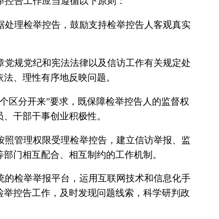
举控告工作应当遵循以下原则：
据处理检举控告，鼓励支持检举控告人客观真实
章党规党纪和宪法法律以及信访工作有关规定处
依法、理性有序地反映问题。
三个区分开来”要求，既保障检举控告人的监督权
员、干部干事创业积极性。
按照管理权限受理检举控告，建立信访举报、监
等部门相互配合、相互制约的工作机制。
统的检举举报平台，运用互联网技术和信息化手
检举控告工作，及时发现问题线索，科学研判政