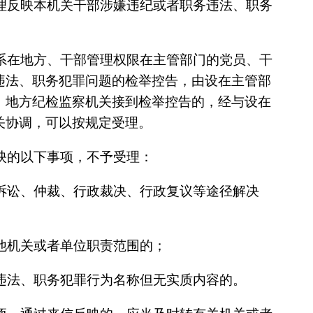
理反映本机关干部涉嫌违纪或者职务违法、职务
系在地方、干部管理权限在主管部门的党员、干
违法、职务犯罪问题的检举控告，由设在主管部
。地方纪检监察机关接到检举控告的，经与设在
关协调，可以按规定受理。
映的以下事项，不予受理：
诉讼、仲裁、行政裁决、行政复议等途径解决
他机关或者单位职责范围的；
违法、职务犯罪行为名称但无实质内容的。