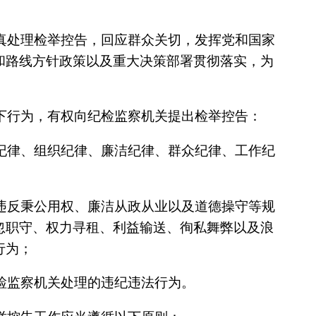
真处理检举控告，回应群众关切，发挥党和国家
和路线方针政策以及重大决策部署贯彻落实，为
。
下行为，有权向纪检监察机关提出检举控告：
纪律、组织纪律、廉洁纪律、群众纪律、工作纪
违反秉公用权、廉洁从政从业以及道德操守等规
忽职守、权力寻租、利益输送、徇私舞弊以及浪
行为；
检监察机关处理的违纪违法行为。