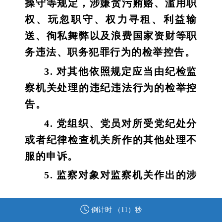
操守等规定，涉嫌贪污贿赂、滥用职
权、玩忽职守、权力寻租、利益输
送、徇私舞弊以及浪费国家资财等职
务违法、职务犯罪行为的检举控告。
3. 对其他依照规定应当由纪检监
察机关处理的违纪违法行为的检举控
告。
4. 党组织、党员对所受党纪处分
或者纪律检查机关所作的其他处理不
服的申诉。
5. 监察对象对监察机关作出的涉
及本人的处理决定不服，提出的复审
申请和复核申请。
倒计时 （
11
）秒