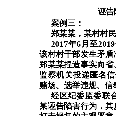
诬告
案例三：
郑某某，某村村
2017年6月至2
该村村干部发生矛盾
郑某某捏造事实向省
监察机关投递匿名信
赌场、选举违规、信
经区纪委监委联
某诬告陷害行为，其