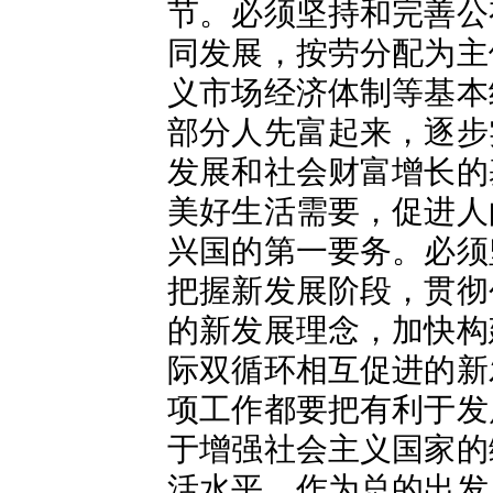
节。必须坚持和完善公
同发展，按劳分配为主
义市场经济体制等基本
部分人先富起来，逐步
发展和社会财富增长的
美好生活需要，促进人
兴国的第一要务。必须
把握新发展阶段，贯彻
的新发展理念，加快构
际双循环相互促进的新
项工作都要把有利于发
于增强社会主义国家的
活水平，作为总的出发