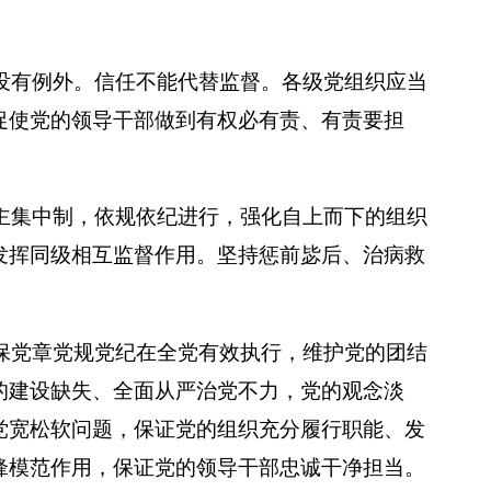
没有例外。信任不能代替监督。各级党组织应当
促使党的领导干部做到有权必有责、有责要担
主集中制，依规依纪进行，强化自上而下的组织
发挥同级相互监督作用。坚持惩前毖后、治病救
保党章党规党纪在全党有效执行，维护党的团结
的建设缺失、全面从严治党不力，党的观念淡
党宽松软问题，保证党的组织充分履行职能、发
锋模范作用，保证党的领导干部忠诚干净担当。