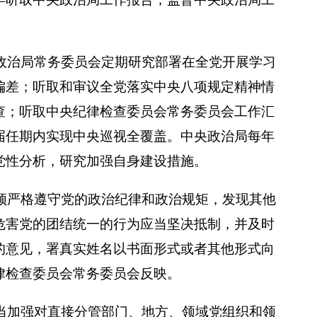
。
政治局常务委员会定期研究部署在全党开展学习
偏差；听取和审议全党落实中央八项规定精神情
查；听取中央纪律检查委员会常务委员会工作汇
届任期内实现中央巡视全覆盖。中央政治局每年
党性分析，研究加强自身建设措施。
须严格遵守党的政治纪律和政治规矩，发现其他
危害党的团结统一的行为应当坚决抵制，并及时
的意见，署真实姓名以书面形式或者其他形式向
律检查委员会常务委员会反映。
当加强对直接分管部门、地方、领域党组织和领