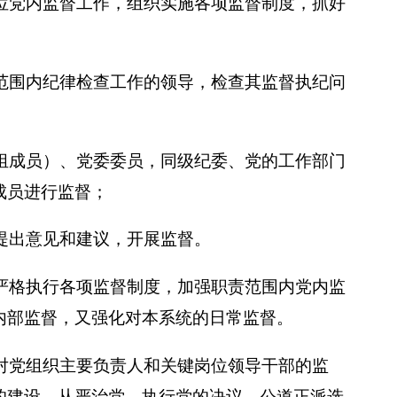
位党内监督工作，组织实施各项监督制度，抓好
范围内纪律检查工作的领导，检查其监督执纪问
组成员）、党委委员，同级纪委、党的工作部门
成员进行监督；
提出意见和建议，开展监督。
严格执行各项监督制度，加强职责范围内党内监
内部监督，又强化对本系统的日常监督。
对党组织主要负责人和关键岗位领导干部的监
的建设、从严治党，执行党的决议，公道正派选