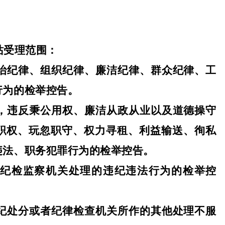
站受理范围：
政治纪律、组织纪律、廉洁纪律、群众纪律、工
行为的检举控告。
职，违反秉公用权、廉洁从政从业以及道德操守
职权、玩忽职守、权力寻租、利益输送、徇私
违法、职务犯罪行为的检举控告。
当由纪检监察机关处理的违纪违法行为的检举控
党纪处分或者纪律检查机关所作的其他处理不服