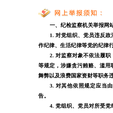
一、纪检监察机关举报网
1. 对党组织、党员违反
作纪律、生活纪律等党的纪律
2. 对监察对象不依法履
等规定，涉嫌贪污贿赂、滥用
舞弊以及浪费国家资财等职务
3. 对其他依照规定应
告。
4. 党组织、党员对所受