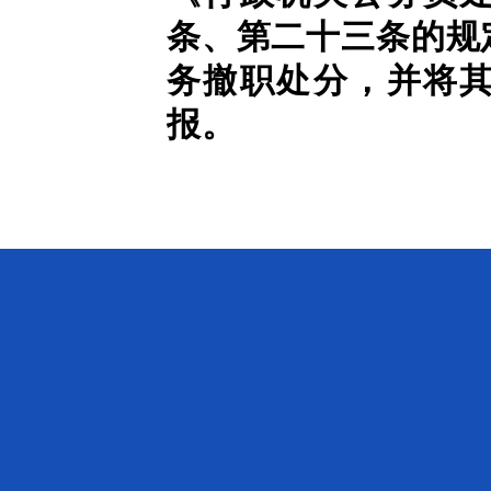
条、第二十三条的规
务撤职处分，并将
报。