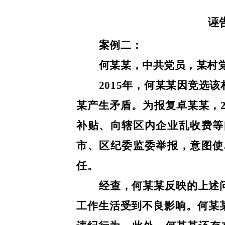
诬
案例二：
何某某，中共党员，某村
2015年，何某某因竞选
某产生矛盾。为报复卓某某，2
补贴、向辖区内企业乱收费等
市、区纪委监委举报，意图使
任。
经查，何某某反映的上述
工作生活受到不良影响。何某