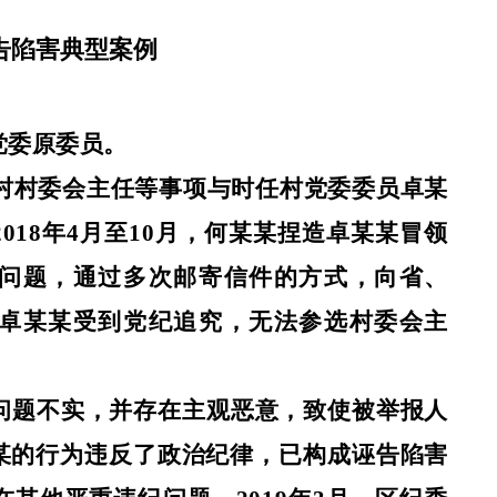
告陷害典型案例
党委原委员。
该村村委会主任等事项与时任村党委委员卓某
018年4月至10月，何某某捏造卓某某冒领
问题，通过多次邮寄信件的方式，向省、
卓某某受到党纪追究，无法参选村委会主
问题不实，并存在主观恶意，致使被举报人
某的行为违反了政治纪律，已构成诬告陷害