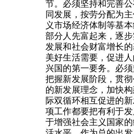
节。必须坚持和完善公
同发展，按劳分配为主
义市场经济体制等基本
部分人先富起来，逐步
发展和社会财富增长的
美好生活需要，促进人
兴国的第一要务。必须
把握新发展阶段，贯彻
的新发展理念，加快构
际双循环相互促进的新
项工作都要把有利于发
于增强社会主义国家的
活水平，作为总的出发