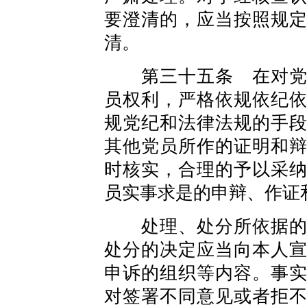
要澄清的，应当按照规
清。
第三十五条 在对党员
员权利，严格依规依纪
规党纪和法律法规的手
其他党员所作的证明和
时核实，合理的予以采
员实事求是的申辩、作证
处理、处分所依据的事
处分的决定应当向本人
申诉的组织等内容。事
对签署不同意见或者拒