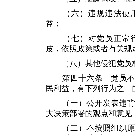
（六）违规违法使用
益；
（七）对党员正常行
皮，依照政策或者有关规
（八）其他侵犯党员权
第四十六条 党员不正
民利益，有下列行为之一
（一）公开发表违背党
大决策部署的观点和意见
（二）不按照组织原则