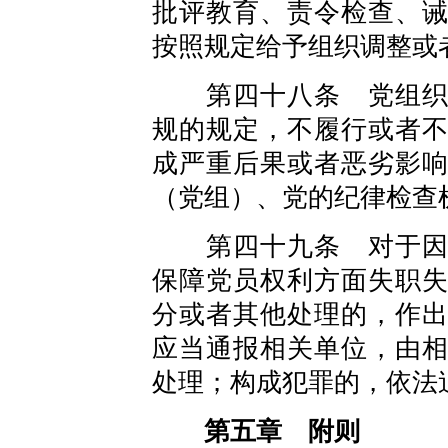
批评教育、责令检查、
按照规定给予组织调整或
第四十八条 党组织和
规的规定，不履行或者
成严重后果或者恶劣影
（党组）、党的纪律检查
第四十九条 对于因侵
保障党员权利方面失职
分或者其他处理的，作
应当通报相关单位，由
处理；构成犯罪的，依法
第五章 附则