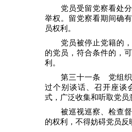
党员受留党察看处分期
举权。留党察看期间确
员权利。
党员被停止党籍的，党
的党员，符合条件的，
利。
第三十一条 党组织在
过个别谈话、召开座谈
式，广泛收集和听取党员
被巡视巡察、检查督查
的权利，不得妨碍党员反