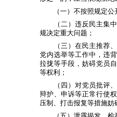
（一）不按照规定公开
（二）违反民主集中制
规决定重大问题；
（三）在民主推荐、民
党内选举等工作中，违
拉拢等手段，妨碍党员
等权利；
（四）对党员批评、揭
辩护、申诉等正常行使
压制、打击报复等措施妨
（五）泄露揭发、检举