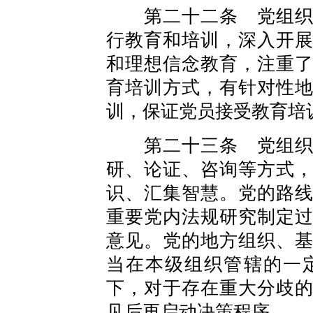
第二十二条 党组织应
行教育和培训，深入开
和理想信念教育，注重
育培训方式，有针对性
训，保证党员接受教育培
第二十三条 党组织作
研、论证、咨询等方式
识、汇集智慧。党的路
重要党内法规研究制定
意见。党的地方组织、
当在本级组织管辖的一
下，对于存在重大分歧
见后再启动决策程序。