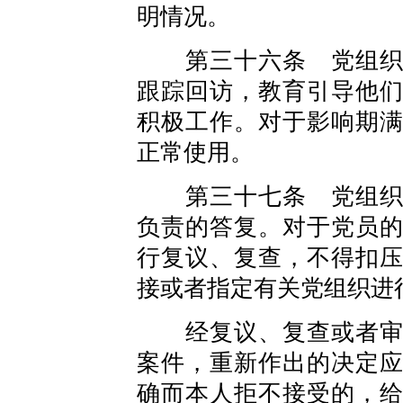
明情况。
第三十六条 党组织对
跟踪回访，教育引导他
积极工作。对于影响期
正常使用。
第三十七条 党组织应
负责的答复。对于党员
行复议、复查，不得扣
接或者指定有关党组织进
经复议、复查或者审查
案件，重新作出的决定
确而本人拒不接受的，