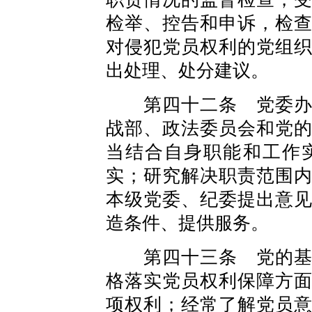
检举、控告和申诉，检
对侵犯党员权利的党组
出处理、处分建议。
第四十二条 党委办公
战部、政法委员会和党
当结合自身职能和工作
实；研究解决职责范围
本级党委、纪委提出意
造条件、提供服务。
第四十三条 党的基层
格落实党员权利保障方
项权利；经常了解党员