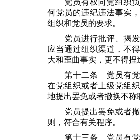
党员有权向党组织负责
何党员的违纪违法事实
组织和党员的要求。
党员进行批评、揭发、
应当通过组织渠道，不
大和歪曲事实，更不得捏
第十二条 党员有党内
在党组织或者上级党组
地提出罢免或者撤换不称
党员提出罢免或者撤换
则，符合有关程序。
第十三条 党员有党内