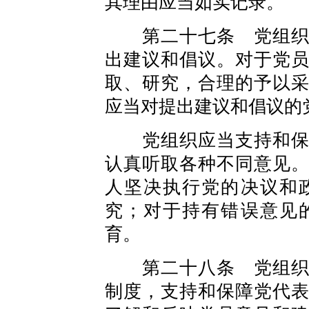
其理由应当如实记录。
第二十七条 党组织应
出建议和倡议。对于党
取、研究，合理的予以
应当对提出建议和倡议的
党组织应当支持和保护
认真听取各种不同意见
人坚决执行党的决议和
究；对于持有错误意见
育。
第二十八条 党组织应
制度，支持和保障党代