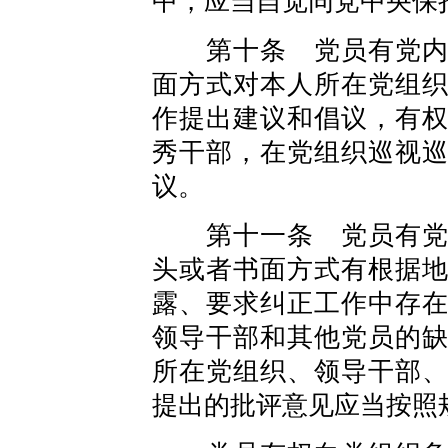
中，应当自觉同党中央保
第十条 党员有党内建
面方式对本人所在党组
作提出建议和倡议，有
秀干部，在党组织巡视
议。
第十一条 党员有党内
头或者书面方式有根据
露、要求纠正工作中存
领导干部和其他党员的
所在党组织、领导干部
提出的批评意见应当按照