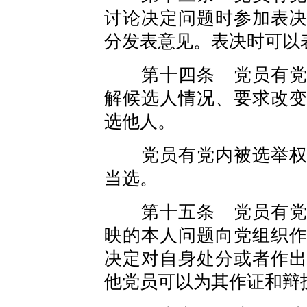
讨论决定问题时参加表
分发表意见。表决时可以
第十四条 党员有党内
解候选人情况、要求改
选他人。
党员有党内被选举权，
当选。
第十五条 党员有党内
映的本人问题向党组织
决定对自身处分或者作
他党员可以为其作证和辩