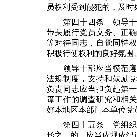
员权利受到侵犯的，及时
第四十四条 领导干部
带头履行党员义务、正
等对待同志，自觉同特
积极行使权利的良好氛围
领导干部应当模范遵守
法规制度，支持和鼓励
负责同志应当担负起第
障工作的调查研究和相
好本地区本部门本单位党
第四十五条 党组织和
形之一的，应当依规依纪