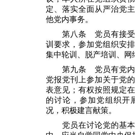
定、落实全面从严治党
他党内事务。
第八条 党员有接受党
训要求，参加党组织安
集中轮训、脱产培训、网
第九条 党员有党内参
党报党刊上参加关于党
表意见；有权按照规定
的讨论，参加党组织开
况，积极建言献策。
党员在讨论党的基本理