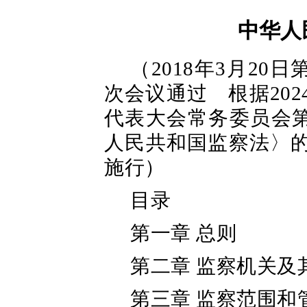
中华人
（2018年3月2
次会议通过 根据202
代表大会常务委员会
人民共和国监察法〉的
施行）
目录
第一章 总则
第二章 监察机关及
第三章 监察范围和