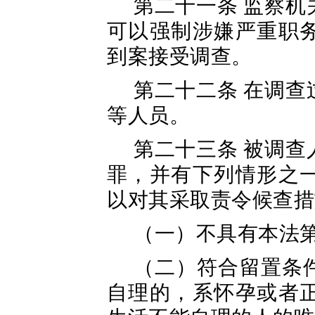
第二十一条 监察
可以强制涉嫌严重职
到案接受调查。
第二十二条 在调
等人员。
第二十三条 被调
罪，并有下列情形之
以对其采取责令候查措
（一）不具有本法
（二）符合留置条
自理的，系怀孕或者