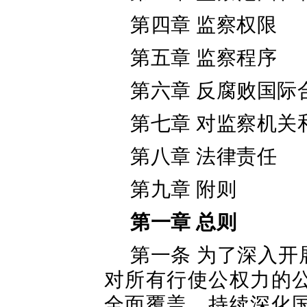
第四章 监察权限
第五章 监察程序
第六章 反腐败国际
第七章 对监察机关
第八章 法律责任
第九章 附则
第一章 总则
第一条 为了深入
对所有行使公权力的
全面覆盖，持续深化